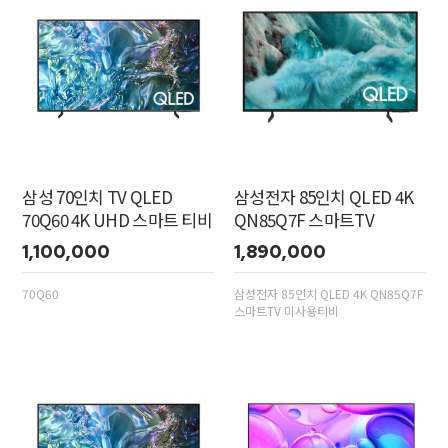
삼성 70인치 TV QLED
삼성전자 85인치 QLED 4K
70Q60 4K UHD 스마트 티비
QN85Q7F 스마트TV
1,100,000
1,890,000
70Q60
삼성전자 85인치 QLED 4K QN85Q7F
스마트TV 미사용티비