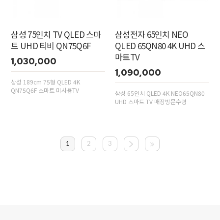
삼성 75인치 TV QLED 스마
삼성전자 65인치 NEO
트 UHD 티비 QN75Q6F
QLED 65QN80 4K UHD 스
마트TV
1,030,000
1,090,000
삼성 189cm 75형 QLED 4K
QN75Q6F 스마트 미사용TV
삼성 65인치 QLED 4K NEO65QN80
UHD 스마트 TV 매장방문수령
1
2
3