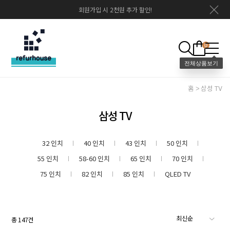
회원가입 시 2천원 추가 할인!
0
홈
삼성 TV
삼성 TV
32 인치
40 인치
43 인치
50 인치
55 인치
58-60 인치
65 인치
70 인치
75 인치
82 인치
85 인치
QLED TV
총
147
건