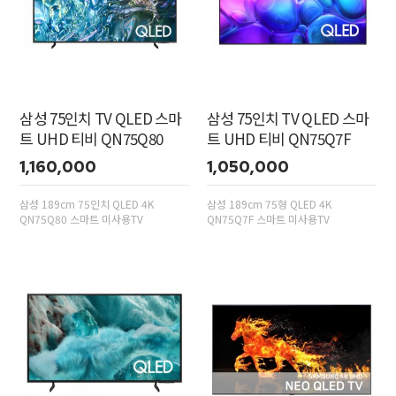
삼성 75인치 TV QLED 스마
삼성 75인치 TV QLED 스마
트 UHD 티비 QN75Q80
트 UHD 티비 QN75Q7F
1,160,000
1,050,000
삼성 189cm 75인치 QLED 4K
삼성 189cm 75형 QLED 4K
QN75Q80 스마트 미사용TV
QN75Q7F 스마트 미사용TV