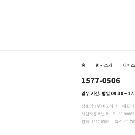
홈
회사소개
서비스
1577-0506
업무 시간: 평일 09:30 ~ 17
상호명: (주)미도테크
대표이
사업자등록번호: 121-88-0066
전화:
1577-0506
팩스: 02-70