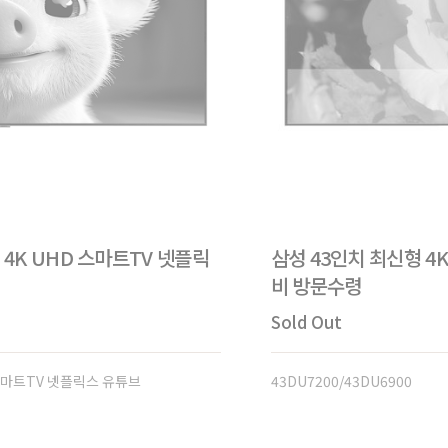
T 4K UHD 스마트TV 넷플릭
삼성 43인치 최신형 4K 
비 방문수령
Sold Out
D 스마트TV 넷플릭스 유튜브
43DU7200/43DU6900