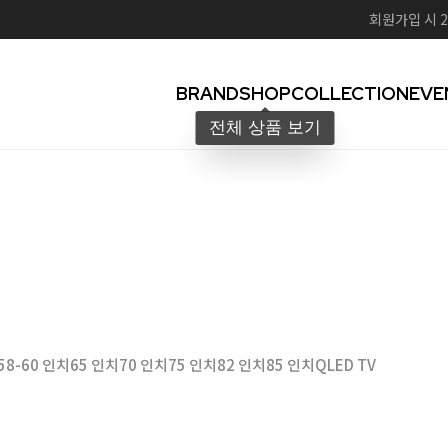
회원가입 시 2
BRAND
SHOP
COLLECTION
EVE
58-60 인치
65 인치
70 인치
75 인치
82 인치
85 인치
QLED TV