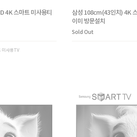
UHD 4K 스마트 미사용티
삼성 108cm(43인치) 4K 
이미 방문설치
Sold Out
마트 미사용TV