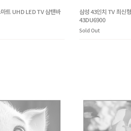
스마트 UHD LED TV 삼탠바
삼성 43인치 TV 최신형
43DU6900
Sold Out