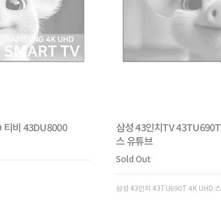
 티비 43DU8000
삼성 43인치TV 43TU690
스 유튜브
Sold Out
삼성 43인치 43TU690T 4K UH