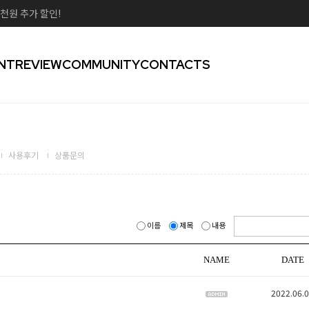
천원 추가 할인!
NT
REVIEW
COMMUNITY
CONTACTS
사용후기
상품문의
이름
제목
내용
NAME
DATE
2022.06.