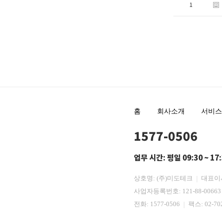
1
홈
회사소개
서비스
1577-0506
업무 시간: 평일 09:30 ~ 17
상호명: (주)미도테크
대표이
사업자등록번호: 121-88-0066
전화:
1577-0506
팩스: 02-70