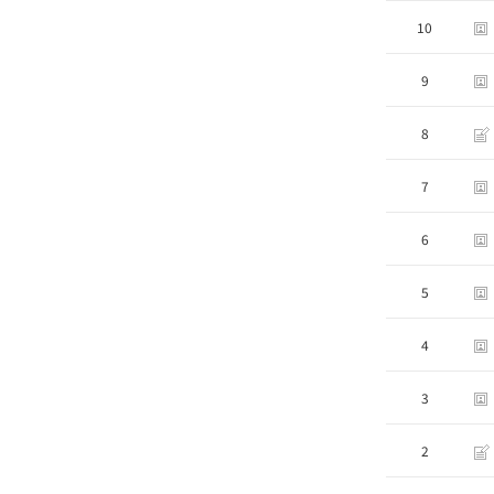
10
9
8
7
6
5
4
3
2