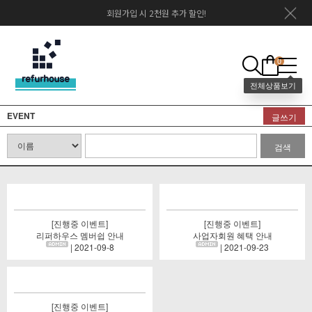
회원가입 시 2천원 추가 할인!
0
EVENT
글쓰기
검색
[진행중 이벤트]
[진행중 이벤트]
리퍼하우스 멤버쉽 안내
사업자회원 혜택 안내
| 2021-09-8
| 2021-09-23
[진행중 이벤트]