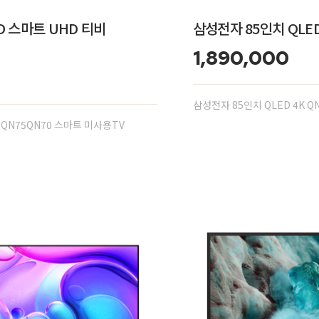
ED 스마트 UHD 티비
삼성전자 85인치 QLED
1,890,000
삼성전자 85인치 QLED 4K 
K QN75QN70 스마트 미사용TV