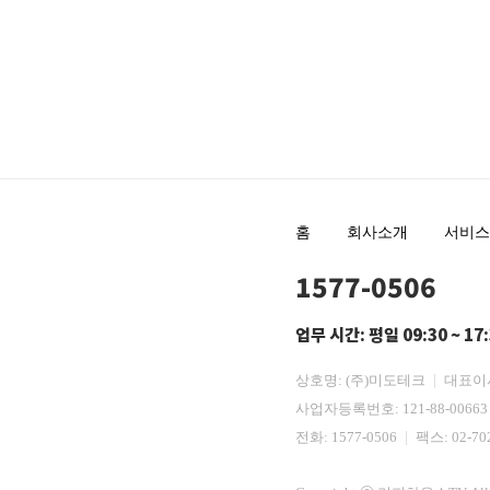
홈
회사소개
서비스
1577-0506
업무 시간: 평일 09:30 ~ 17
상호명: (주)미도테크
대표이
사업자등록번호: 121-88-0066
전화:
1577-0506
팩스: 02-70