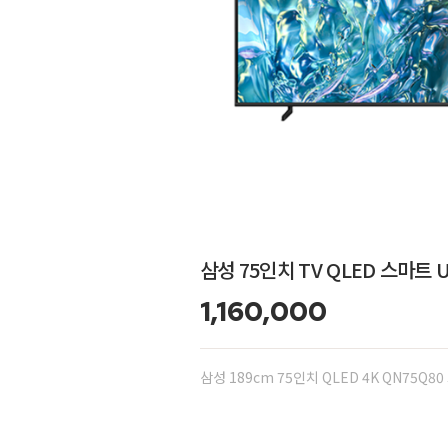
삼성 75인치 TV QLED 스마트 
1,160,000
삼성 189cm 75인치 QLED 4K QN75Q