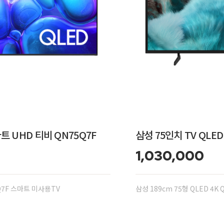
마트 UHD 티비 QN75Q7F
삼성 75인치 TV QLE
1,030,000
5Q7F 스마트 미사용TV
삼성 189cm 75형 QLED 4K