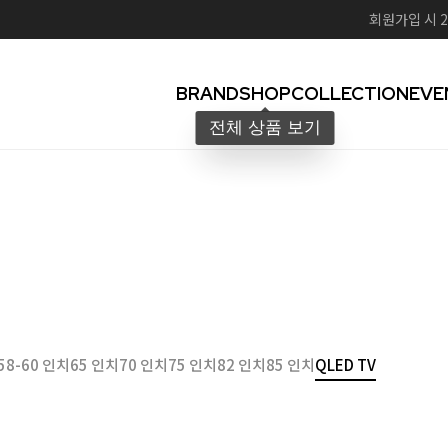
회원가입 시 2
BRAND
SHOP
COLLECTION
EVE
58-60 인치
65 인치
70 인치
75 인치
82 인치
85 인치
QLED TV