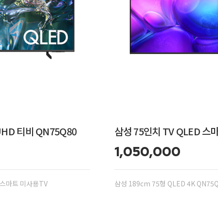
UHD 티비 QN75Q80
삼성 75인치 TV QLED 스
1,050,000
80 스마트 미사용TV
삼성 189cm 75형 QLED 4K QN7