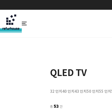
QLED TV
32 인치
40 인치
43 인치
50 인치
55 인치
53
총
건