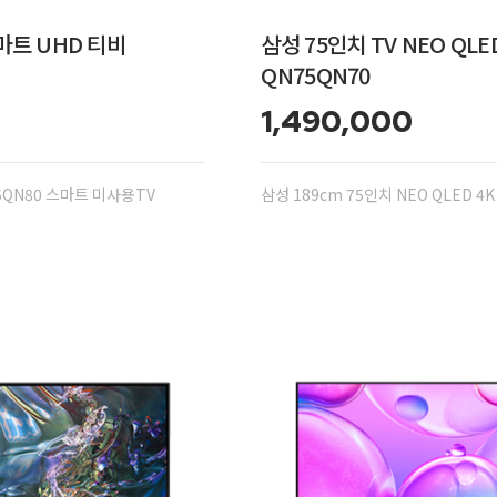
스마트 UHD 티비
삼성 75인치 TV NEO QL
QN75QN70
1,490,000
75QN80 스마트 미사용TV
삼성 189cm 75인치 NEO QLED 4