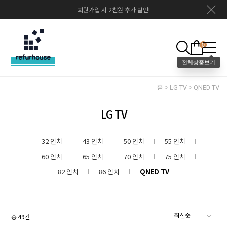
회원가입 시 2천원 추가 할인!
0
홈
LG TV
QNED TV
LG TV
32 인치
43 인치
50 인치
55 인치
60 인치
65 인치
70 인치
75 인치
82 인치
86 인치
QNED TV
총
49
건