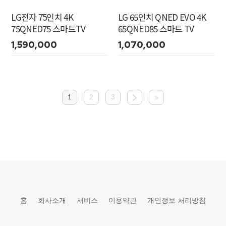
LG전자 75인치 4K
LG 65인치 QNED EVO 4K
75QNED75 스마트TV
65QNED85 스마트 TV
1,590,000
1,070,000
1
2
3
홈
회사소개
서비스
이용약관
개인정보 처리방침