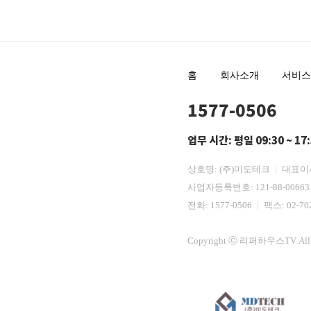
홈
회사소개
서비스
1577-0506
업무 시간: 평일 09:30 ~ 17
상호명: (주)미도테크
대표이
사업자등록번호: 121-88-0066
전화:
1577-0506
팩스: 02-70
Copyright ⓒ 리퍼하우스TV. All R