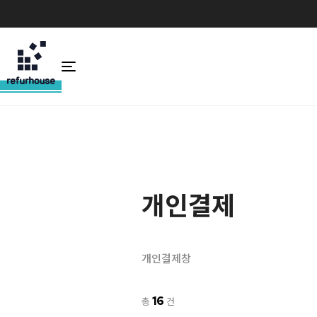
개인결제
개인결제창
16
총
건