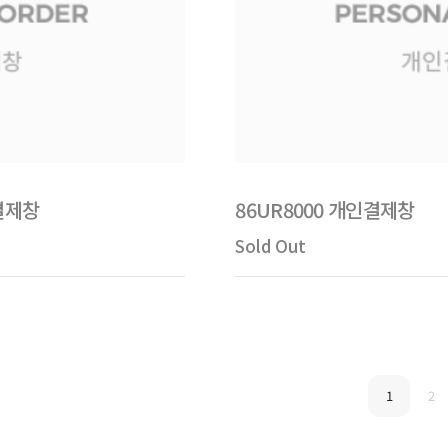
결제창
86UR8000 개인결제창
Sold Out
1
2