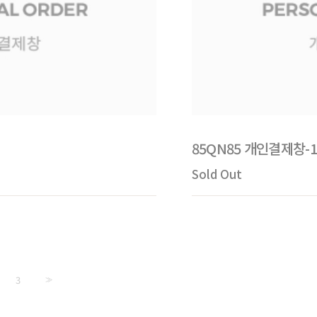
85QN85 개인결제창-
Sold Out
3
>>