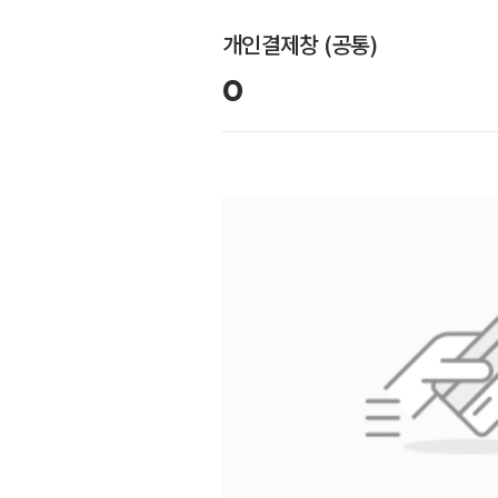
개인결제창 (공통)
0