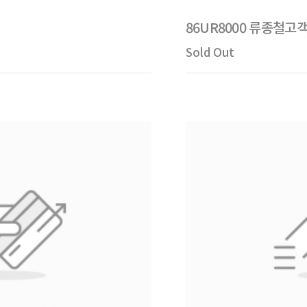
86UR8000 류종철
Sold Out