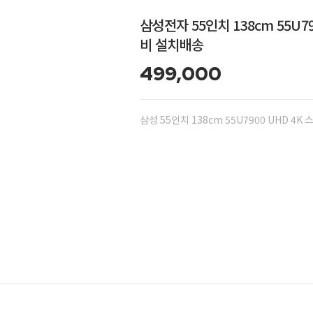
삼성전자 55인치 138cm 55U7
비 설치배송
499,000
삼성 55인치 138cm 55U7900 UHD 4K