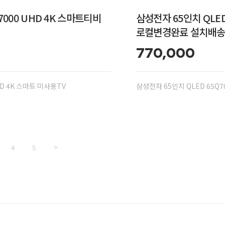
7000 UHD 4K 스마트티비
삼성전자 65인치 QLED 
로컬변경완료 설치배송
770,000
HD 4K 스마트 미사용TV
삼성전자 65인치 QLED 65Q7
4
5
>>