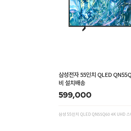
삼성전자 55인치 QLED QN55Q
비 설치배송
599,000
삼성 55인치 QLED QN55Q60 4K UHD 