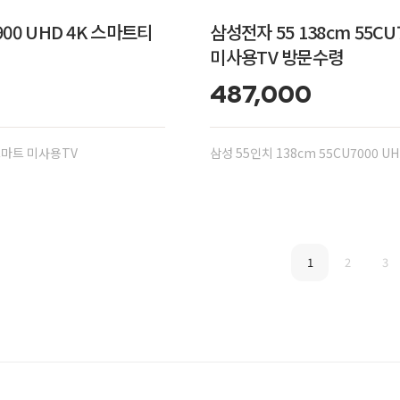
900 UHD 4K 스마트티
삼성전자 55 138cm 55CU
미사용TV 방문수령
487,000
 스마트 미사용TV
삼성 55인치 138cm 55CU7000 U
1
2
3