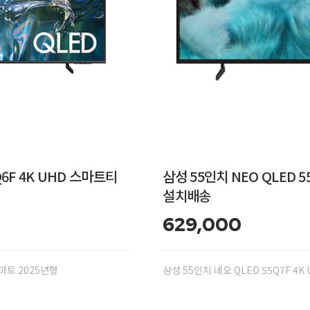
6F 4K UHD 스마트티
삼성 55인치 NEO QLED 
설치배송
629,000
스마트 2025년형
삼성 55인치 네오 QLED 55Q7F 4