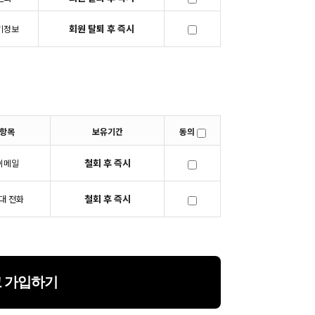
회원 탈퇴 후 즉시
키정보
항목
보유기간
동의
철회 후 즉시
이메일
철회 후 즉시
대 전화
 가입하기