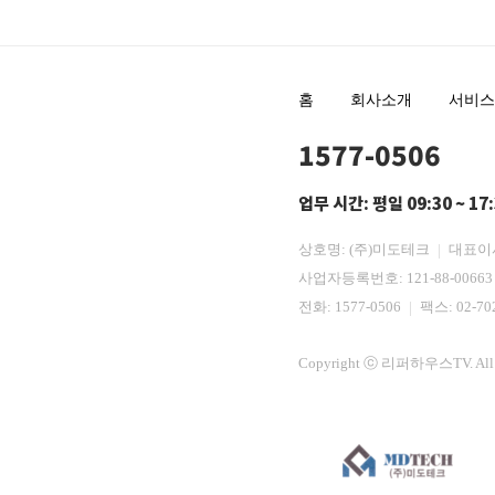
홈
회사소개
서비스
1577-0506
업무 시간: 평일 09:30 ~ 17
상호명: (주)미도테크
대표이
사업자등록번호: 121-88-0066
전화:
1577-0506
팩스: 02-70
Copyright ⓒ 리퍼하우스TV. All R