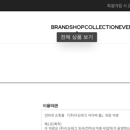
회원가입 시 2
BRAND
SHOP
COLLECTION
EVE
이용약관