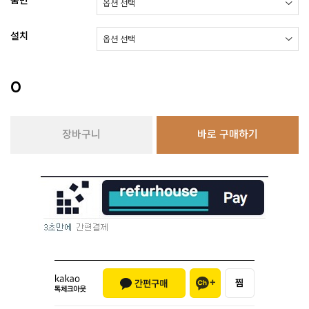
품번
설치
0
장바구니
바로 구매하기