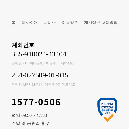
홈
회사소개
서비스
이용약관
개인정보 처리방침
계좌번호
335-910024-43404
은행명 KEB하나은행 l 예금주 리퍼하우스
284-077509-01-015
은행명 IBK기업은행 l 예금주 (주)미도테크
1577-0506
평일 09:30 ~ 17:30
주말 및 공휴일 휴무