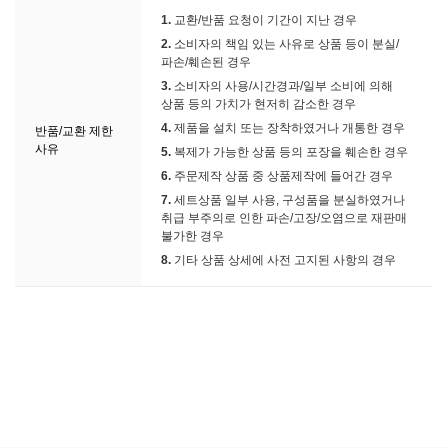
1.
교환/반품 요청이 기간이 지난 경우
2.
소비자의 책임 있는 사유로 상품 등이 분실/
파손/훼손된 경우
3.
소비자의 사용/시간경과/일부 소비에 의해
상품 등의 가치가 현저히 감소한 경우
4.
제품을 설치 또는 장착하였거나 개통한 경우
반품/교환 제한
사유
5.
복제가 가능한 상품 등의 포장을 훼손한 경우
6.
주문제작 상품 중 상품제작에 들어간 경우
7.
세트상품 일부 사용, 구성품을 분실하였거나
취급 부주의로 인한 파손/고장/오염으로 재판매
불가한 경우
8.
기타 상품 상세에 사전 고지된 사항의 경우