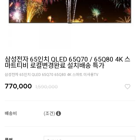
삼성전자 65인치 QLED 65Q70 / 65Q80 4K 스
마트티비 로컬변경완료 설치배송 특가
삼성전자 65인치 QLED 65Q70 65Q80 4K 스마트 미사용TV
770,000
1,590,000
배송비
(조건)