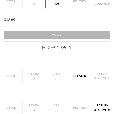
DETAIL
RELATED
()
(0)
& DELIVERY
Q&A (0)
문의하기
등록된 문의가 없습니다.
REVIEW
Q&A
RETURN
DETAIL
RELATED
()
(0)
& DELIVERY
REVIEW
Q&A
RETURN
DETAIL
RELATED
()
(0)
& DELIVERY