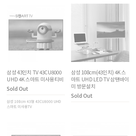
삼성 43인치 TV 43CU8000
삼성 108cm(43인치) 4K 스
UHD 4K 스마트 미사용티비
마트 UHD LED TV 삼탠바이
미 방문설치
Sold Out
Sold Out
삼성 108cm 43형 43CU8000 UHD
스마트 미사용TV