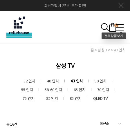
회원가입 시 2천원 추가 할인!
0
홈
삼성 TV
43 인치
삼성 TV
32 인치
40 인치
43 인치
50 인치
55 인치
58-60 인치
65 인치
70 인치
75 인치
82 인치
85 인치
QLED TV
총
16
건