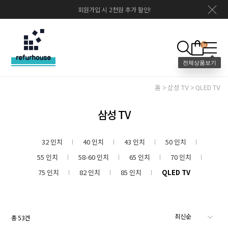
회원가입 시 2천원 추가 할인!
0
홈
삼성 TV
QLED TV
삼성 TV
32 인치
40 인치
43 인치
50 인치
55 인치
58-60 인치
65 인치
70 인치
75 인치
82 인치
85 인치
QLED TV
총
53
건