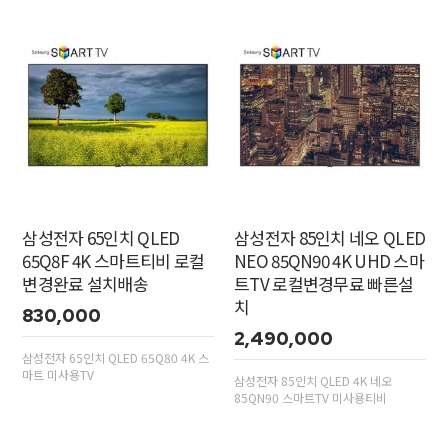
삼성전자 65인치 QLED
삼성전자 85인치 네오 QLED
65Q8F 4K 스마트티비 로컬
NEO 85QN90 4K UHD 스마
변경완료 설치배송
트TV 로컬변경무료 빠른설
치
830,000
2,490,000
삼성전자 65인치 QLED 65Q80 4K 스
마트 미사용TV
삼성전자 85인치 QLED 4K 네오
85QN90 스마트TV 미사용티비