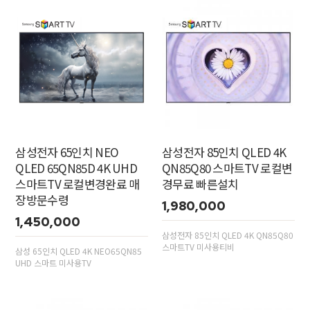
삼성전자 65인치 NEO
삼성전자 85인치 QLED 4K
QLED 65QN85D 4K UHD
QN85Q80 스마트TV 로컬변
스마트TV 로컬변경완료 매
경무료 빠른설치
장방문수령
1,980,000
1,450,000
삼성전자 85인치 QLED 4K QN85Q80
스마트TV 미사용티비
삼성 65인치 QLED 4K NEO65QN85
UHD 스마트 미사용TV