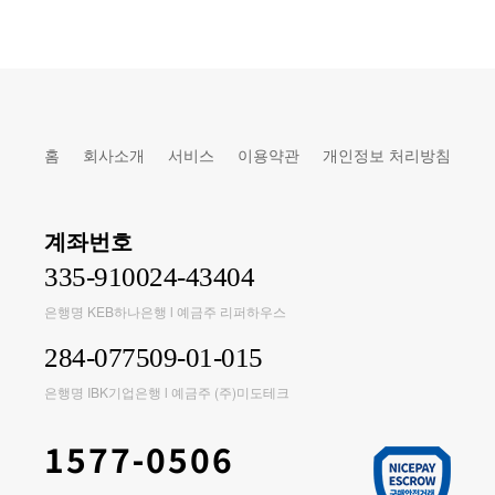
홈
회사소개
서비스
이용약관
개인정보 처리방침
계좌번호
335-910024-43404
은행명 KEB하나은행 l 예금주 리퍼하우스
284-077509-01-015
은행명 IBK기업은행 l 예금주 (주)미도테크
1577-0506