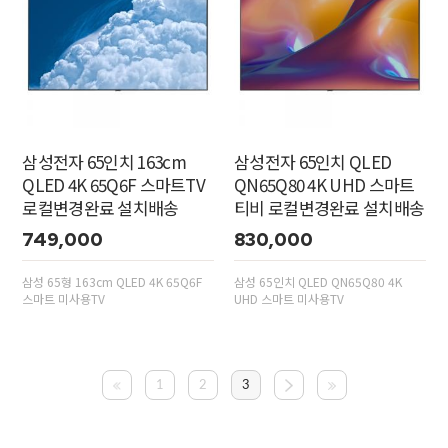
삼성전자 65인치 163cm
삼성전자 65인치 QLED
QLED 4K 65Q6F 스마트TV
QN65Q80 4K UHD 스마트
로컬변경완료 설치배송
티비 로컬변경완료 설치배송
749,000
830,000
삼성 65형 163cm QLED 4K 65Q6F
삼성 65인치 QLED QN65Q80 4K
스마트 미사용TV
UHD 스마트 미사용TV
1
2
3