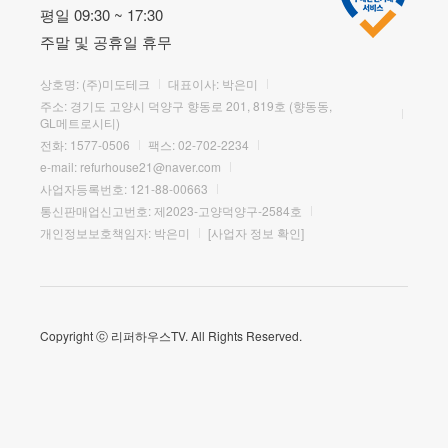
평일 09:30 ~ 17:30
주말 및 공휴일 휴무
상호명: (주)미도테크
대표이사: 박은미
주소: 경기도 고양시 덕양구 향동로 201, 819호 (향동동,
GL메트로시티)
전화:
1577-0506
팩스: 02-702-2234
e-mail:
refurhouse21@naver.com
사업자등록번호: 121-88-00663
통신판매업신고번호: 제2023-고양덕양구-2584호
개인정보보호책임자: 박은미
[사업자 정보 확인]
Copyright ⓒ 리퍼하우스TV. All Rights Reserved.